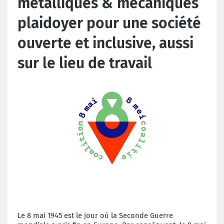
métalliques & mécaniques
plaidoyer pour une société
ouverte et inclusive, aussi
sur le lieu de travail
Le 8 mai 1945 est le jour où la Seconde Guerre