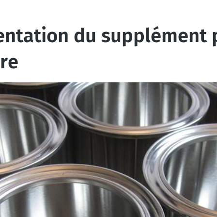
entation du supplément p
re