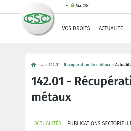
Ma CSC
VOS DROITS
ACTUALITÉ
...
142.01 - Récupération de métaux
Actualit
142.01 - Récupérat
métaux
ACTUALITÉS
PUBLICATIONS SECTORIELL