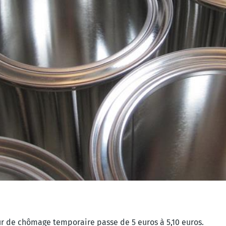
ur de chômage temporaire passe de 5 euros à 5,10 euros.