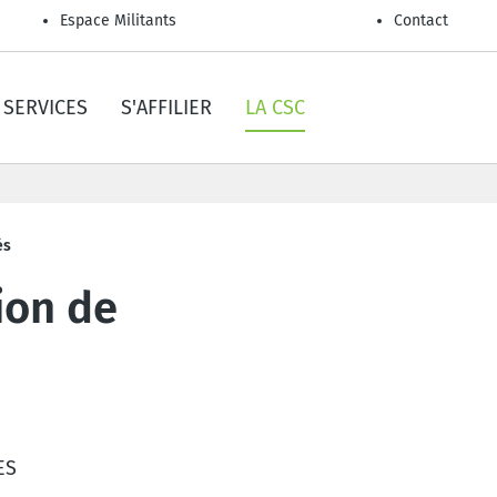
Espace Militants
Contact
SERVICES
S'AFFILIER
LA CSC
és
ion de
ES