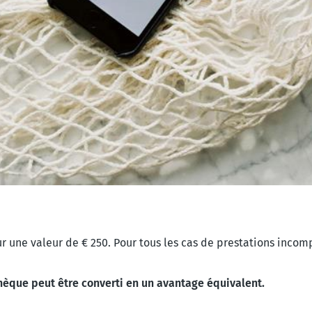
r une valeur de € 250. Pour tous les cas de prestations incom
chèque peut être converti en un avantage équivalent.