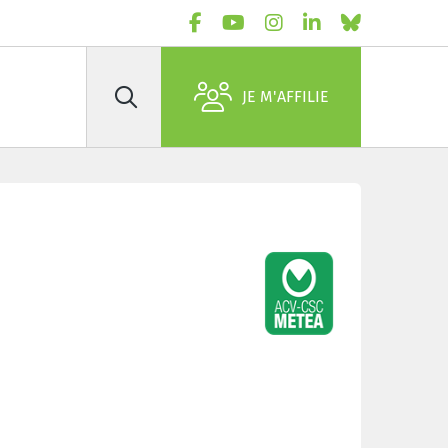
JE M'AFFILIE
Rechercher