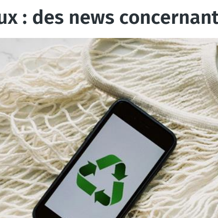
ux : des news concernan