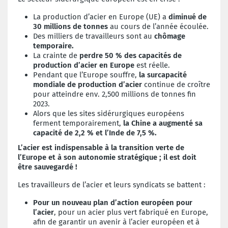
La production d’acier en Europe (UE) a
diminué de
30 millions de tonnes
au cours de l’année écoulée.
Des milliers de travailleurs sont au
chômage
temporaire.
La crainte de
perdre 50 % des capacités de
production d’acier en Europe
est réelle.
Pendant que l’Europe souffre,
la
surcapacité
mondiale de production d’acier
continue de croître
pour atteindre env. 2,500 millions de tonnes fin
2023.
Alors que les sites sidérurgiques européens
ferment temporairement,
la Chine a augmenté sa
capacité de 2,2 % et l’Inde de 7,5 %.
L’acier est indispensable à la transition verte de
l’Europe et à son autonomie stratégique ; il est doit
être sauvegardé !
Les travailleurs de l’acier et leurs syndicats se battent :
Pour un nouveau plan d’action européen pour
l’acier
,
pour un acier plus vert fabriqué en Europe,
afin de garantir un avenir à l’acier européen et à