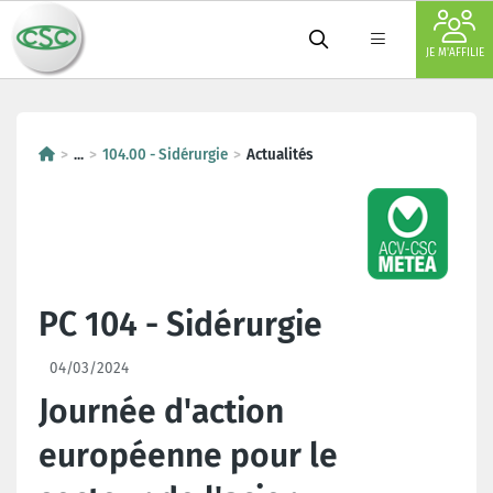
JE M'AFFILIE
...
104.00 - Sidérurgie
Actualités
PC 104 - Sidérurgie
04/03/2024
Journée d'action
européenne pour le