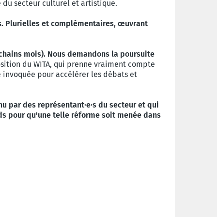
 du secteur culturel et artistique.
es. Plurielles et complémentaires, œuvrant
ochains mo
is)
.
Nous demandons la poursuite
osition du WITA, qui prenne vraiment compte
ce invoquée pour accélérer les débats et
nu par des représentant·e·s du secteur et qui
nds pour qu'une telle réforme soit menée dans