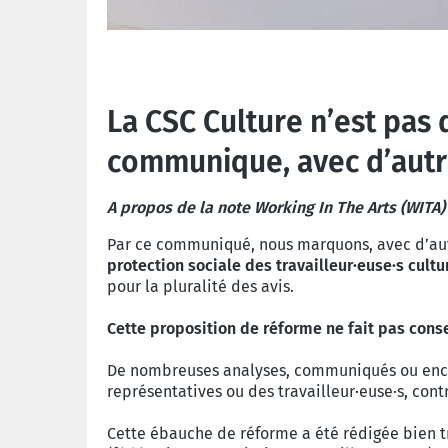
La CSC Culture n’est pas 
communique, avec d’autr
A propos de la note Working In The Arts (WITA) 
Par ce communiqué, nous marquons, avec d’aut
protection sociale des travailleur·euse·s cultur
pour la pluralité des avis.
Cette proposition de réforme ne fait pas cons
De nombreuses analyses, communiqués ou encor
représentatives ou des travailleur·euse·s, cont
Cette ébauche de réforme a été rédigée bien t