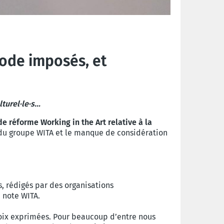
hode imposés, et
lturel·le·s…
e réforme Working in the Art relative à la
s du groupe WITA et le manque de considération
 rédigés par des organisations
a note WITA.
voix exprimées. Pour beaucoup d’entre nous