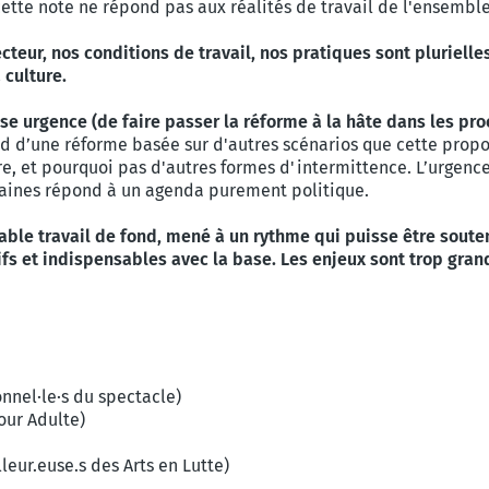
 cette note ne répond pas aux réalités de travail de l'ensemble
cteur, nos conditions de travail, nos pratiques sont pluriell
 culture.
se urgence (de faire passer la réforme à la hâte dans les pr
ed d’une réforme basée sur d'autres scénarios que cette prop
ure, et pourquoi pas d'autres formes d'intermittence. L’urgen
aines répond à un agenda purement politique.
able travail de fond, mené à un rythme qui puisse être soute
ifs et indispensables avec la base. Les enjeux sont trop gra
nnel·le·s du spectacle)
ur Adulte)
eur.euse.s des Arts en Lutte)