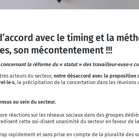
d’accord avec le timing et la mét
es, son mécontentement !!!
concernant la réforme du « statut » des travailleur·euse·s cu
res acteurs du secteur,
notre désaccord avec la proposition d
el·le·s
, la précipitation de la concertation dans les réunion
ensus au sein du secteur.
e réactions sur les réseaux sociaux dans des groupes dédiés,
redisent cette soi-disant unanimité du secteur en faveur de l
rop rapidement et sans prise en compte de la pluralité des 