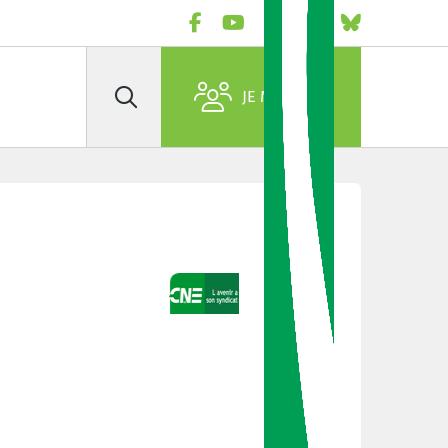
JE M'AFFILIE
Rechercher