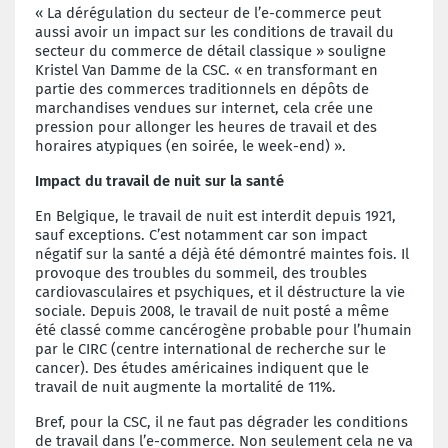
« La dérégulation du secteur de l’e-commerce peut
aussi avoir un impact sur les conditions de travail du
secteur du commerce de détail classique » souligne
Kristel Van Damme de la CSC. « en transformant en
partie des commerces traditionnels en dépôts de
marchandises vendues sur internet, cela crée une
pression pour allonger les heures de travail et des
horaires atypiques (en soirée, le week-end) ».
Impact du travail de nuit sur la santé
En Belgique, le travail de nuit est interdit depuis 1921,
sauf exceptions. C’est notamment car son impact
négatif sur la santé a déjà été démontré maintes fois. Il
provoque des troubles du sommeil, des troubles
cardiovasculaires et psychiques, et il déstructure la vie
sociale. Depuis 2008, le travail de nuit posté a même
été classé comme cancérogène probable pour l’humain
par le CIRC (centre international de recherche sur le
cancer). Des études américaines indiquent que le
travail de nuit augmente la mortalité de 11%.
Bref, pour la CSC, il ne faut pas dégrader les conditions
de travail dans l’e-commerce. Non seulement cela ne va