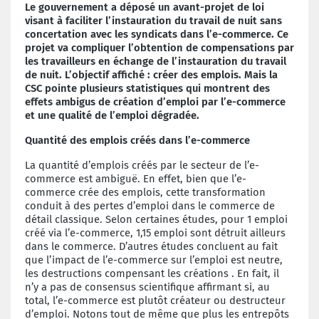
Le gouvernement a déposé un avant-projet de loi
visant à faciliter l’instauration du travail de nuit sans
concertation avec les syndicats dans l’e-commerce. Ce
projet va compliquer l’obtention de compensations par
les travailleurs en échange de l’instauration du travail
de nuit. L’objectif affiché : créer des emplois. Mais la
CSC pointe plusieurs statistiques qui montrent des
effets ambigus de création d’emploi par l’e-commerce
et une qualité de l’emploi dégradée.
Quantité des emplois créés dans l’e-commerce
La quantité d’emplois créés par le secteur de l’e-
commerce est ambiguë. En effet, bien que l’e-
commerce crée des emplois, cette transformation
conduit à des pertes d’emploi dans le commerce de
détail classique. Selon certaines études, pour 1 emploi
créé via l’e-commerce, 1,15 emploi sont détruit ailleurs
dans le commerce. D’autres études concluent au fait
que l’impact de l’e-commerce sur l’emploi est neutre,
les destructions compensant les créations . En fait, il
n’y a pas de consensus scientifique affirmant si, au
total, l’e-commerce est plutôt créateur ou destructeur
d’emploi. Notons tout de même que plus les entrepôts