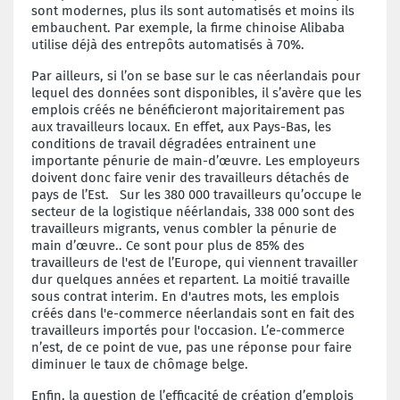
sont modernes, plus ils sont automatisés et moins ils
embauchent. Par exemple, la firme chinoise Alibaba
utilise déjà des entrepôts automatisés à 70%.
Par ailleurs, si l’on se base sur le cas néerlandais pour
lequel des données sont disponibles, il s’avère que les
emplois créés ne bénéficieront majoritairement pas
aux travailleurs locaux. En effet, aux Pays-Bas, les
conditions de travail dégradées entrainent une
importante pénurie de main-d’œuvre. Les employeurs
doivent donc faire venir des travailleurs détachés de
pays de l’Est. Sur les 380 000 travailleurs qu’occupe le
secteur de la logistique néérlandais, 338 000 sont des
travailleurs migrants, venus combler la pénurie de
main d’œuvre.. Ce sont pour plus de 85% des
travailleurs de l'est de l’Europe, qui viennent travailler
dur quelques années et repartent. La moitié travaille
sous contrat interim. En d'autres mots, les emplois
créés dans l'e-commerce néerlandais sont en fait des
travailleurs importés pour l'occasion. L’e-commerce
n’est, de ce point de vue, pas une réponse pour faire
diminuer le taux de chômage belge.
Enfin, la question de l’efficacité de création d’emplois