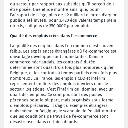
du secteur par rapport aux subsides qu’il perçoit doit
être posée. Une étude montre ainsi que, pour
l’aéroport de Liège, plus de 1,2 milliard d'euros d'argent
public a été investi, pour 3.420 équivalents temps plein
directs, soit plus de 350.000€ par emploi.
Qualité des emplois créés dans l’e-commerce
La qualité des emplois dans l’e-commerce est souvent
faible.
Les expériences étrangères où l’e-commerce est
davantage développé sont inquiétantes. Dans le
commerce néerlandais, les contrats à durée
déterminée sont quasi trois fois plus nombreux qu’en
Belgique, et les contrats à temps partiels deux fois plus
nombreux . En France, les emplois CDD et intérim
représentent un tiers des emplois ouvriers dans le
secteur logistique. C’est l’intérim qui domine, avec un
quart des emplois. Ce sont pourtant des postes
pérennes pour la plupart, mais organisés sous forme
d’emplois précaires. Il s’agit d’exemples étrangers,
mais même en Belgique, le scandale de PostNL montre
que les conditions de travail de l’e-commerce sont
désastreuses dans certains dépôts.