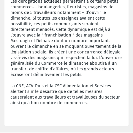
Les dérogations actuelles permettent à certains petits
commerces – boulangeries, fleuristes, magasins de
moins de 5 travailleurs notamment – d’ouvrir le
dimanche. Si toutes les enseignes avaient cette
possibilité, ces petits commerçants seraient
directement menacés. Cette dynamique est déjà à
l’œuvre avec la " franchisation " des magasins
Mestdagh et Delhaize dont un nombre important,
ouvrent le dimanche en se moquant ouvertement de la
législation sociale. Ils créent une concurrence déloyale
vis-à-vis des magasins qui respectent la loi. L’ouverture
généralisée du Commerce le dimanche aboutira à un
transfert de chiffre d’affaires, où les grands acteurs
écraseront définitivement les petits.
La CNE, ACV-Puls et la CSC Alimentation et Services
alertent sur le désastre que de telles mesures
causeraient aux travailleurs et travailleuses du secteur
ainsi qu’à bon nombre de commerces.