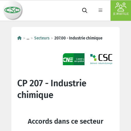
JE M'AFFILIE
...
Secteurs
207.00 - Industrie chimique
CP 207 - Industrie
chimique
Accords dans ce secteur