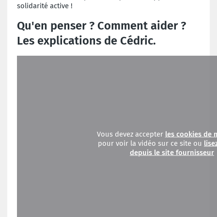
solidarité active !
Qu'en penser ? Comment aider ?
Les explications de Cédric.
Vous devez accepter
les cookies de 
pour voir la vidéo sur ce site ou
lise
depuis le site fournisseur