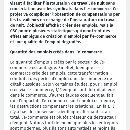
visant à faciliter l’instauration du travail de nuit sans
concertation avec les syndicats dans l’e-commerce. Ce
projet va compliquer l’obtention de compensations par
les travailleurs en échange de l’instauration du travail
de nuit. L’objectif affiché : créer des emplois. Mais la
CSC pointe plusieurs statistiques qui montrent des
effets ambigus de création d’emploi par l’e-commerce
et une qualité de l’emploi dégradée.
Quantité des emplois créés dans l’e-commerce
La quantité d’emplois créés par le secteur de l’e-
commerce est ambiguë. En effet, bien que l’e-
commerce crée des emplois, cette transformation
conduit à des pertes d’emploi dans le commerce de
détail classique. Selon certaines études, pour 1 emploi
créé via l’e-commerce, 1,15 emploi sont détruit ailleurs
dans le commerce. D’autres études concluent au fait
que l’impact de l’e-commerce sur l’emploi est neutre,
les destructions compensant les créations . En fait, il
n’y a pas de consensus scientifique affirmant si, au
total, l’e-commerce est plutôt créateur ou destructeur
d’emploi. Notons tout de même que plus les entrepôts
sont modernes, plus ils sont automatisés et moins ils