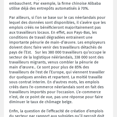
embauchent. Par exemple, la firme chinoise Alibaba
utilise déjà des entrepôts automatisés à 70%.
Par ailleurs, si l’on se base sur le cas néerlandais pour
lequel des données sont disponibles, il s’avère que les
emplois créés ne bénéficieront majoritairement pas
aux travailleurs locaux. En effet, aux Pays-Bas, les
conditions de travail dégradées entrainent une
importante pénurie de main-d’œuvre. Les employeurs
doivent donc faire venir des travailleurs détachés de
pays de l’Est. Sur les 380 000 travailleurs qu’occupe le
secteur de la logistique néérlandais, 338 000 sont des
travailleurs migrants, venus combler la pénurie de
main d’œuvre.. Ce sont pour plus de 85% des
travailleurs de l'est de l’Europe, qui viennent travailler
dur quelques années et repartent. La moitié travaille
sous contrat interim. En d'autres mots, les emplois
créés dans l'e-commerce néerlandais sont en fait des
travailleurs importés pour l'occasion. L’e-commerce
n’est, de ce point de vue, pas une réponse pour faire
diminuer le taux de chômage belge.
Enfin, la question de l’efficacité de création d’emplois
du secteur par rapport aux subsides qu’il perçoit doit