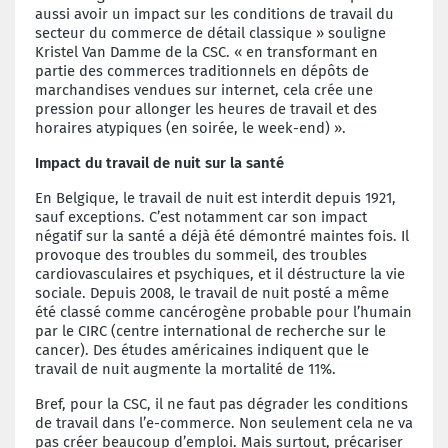
aussi avoir un impact sur les conditions de travail du
secteur du commerce de détail classique » souligne
Kristel Van Damme de la CSC. « en transformant en
partie des commerces traditionnels en dépôts de
marchandises vendues sur internet, cela crée une
pression pour allonger les heures de travail et des
horaires atypiques (en soirée, le week-end) ».
Impact du travail de nuit sur la santé
En Belgique, le travail de nuit est interdit depuis 1921,
sauf exceptions. C’est notamment car son impact
négatif sur la santé a déjà été démontré maintes fois. Il
provoque des troubles du sommeil, des troubles
cardiovasculaires et psychiques, et il déstructure la vie
sociale. Depuis 2008, le travail de nuit posté a même
été classé comme cancérogène probable pour l’humain
par le CIRC (centre international de recherche sur le
cancer). Des études américaines indiquent que le
travail de nuit augmente la mortalité de 11%.
Bref, pour la CSC, il ne faut pas dégrader les conditions
de travail dans l’e-commerce. Non seulement cela ne va
pas créer beaucoup d’emploi. Mais surtout, précariser