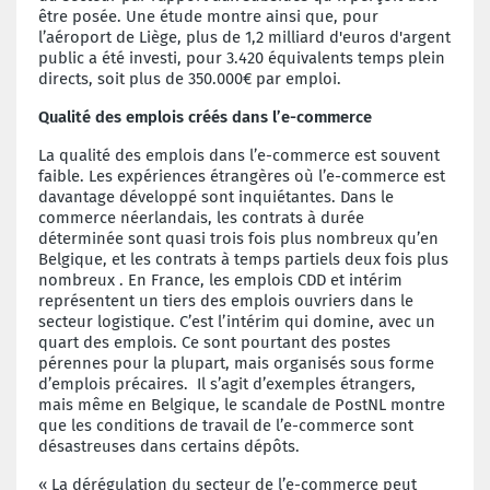
être posée. Une étude montre ainsi que, pour
l’aéroport de Liège, plus de 1,2 milliard d'euros d'argent
public a été investi, pour 3.420 équivalents temps plein
directs, soit plus de 350.000€ par emploi.
Qualité des emplois créés dans l’e-commerce
La qualité des emplois dans l’e-commerce est souvent
faible.
Les expériences étrangères où l’e-commerce est
davantage développé sont inquiétantes. Dans le
commerce néerlandais, les contrats à durée
déterminée sont quasi trois fois plus nombreux qu’en
Belgique, et les contrats à temps partiels deux fois plus
nombreux . En France, les emplois CDD et intérim
représentent un tiers des emplois ouvriers dans le
secteur logistique. C’est l’intérim qui domine, avec un
quart des emplois. Ce sont pourtant des postes
pérennes pour la plupart, mais organisés sous forme
d’emplois précaires. Il s’agit d’exemples étrangers,
mais même en Belgique, le scandale de PostNL montre
que les conditions de travail de l’e-commerce sont
désastreuses dans certains dépôts.
« La dérégulation du secteur de l’e-commerce peut