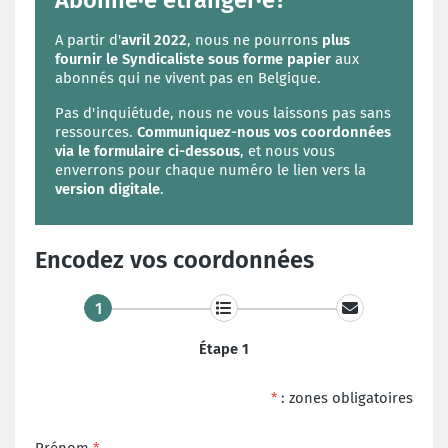
Abonné·e étranger·e?
A partir d'
avril 2022
, nous ne pourrons
plus
fournir le Syndicaliste sous forme papier
aux
abonnés qui ne vivent pas en Belgique.
Pas d'inquiétude, nous ne vous laissons pas sans
ressources.
Communiquez-nous vos coordonnées
via le formulaire ci-dessous
, et nous vous
enverrons pour chaque numéro le lien vers la
version digitale
.
Encodez vos coordonnées
1
Étape 1
*
: zones obligatoires