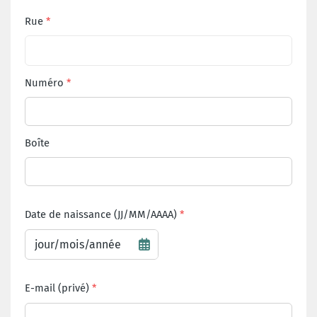
Rue
Numéro
Boîte
Date de naissance (JJ/MM/AAAA)
E-mail (privé)