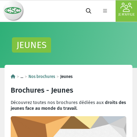
JE M'AFFILIE
JEUNES
...
Nos brochures
Jeunes
Brochures - Jeunes
Découvrez toutes nos brochures dédiées aux
droits des
jeunes face au monde du travail
.