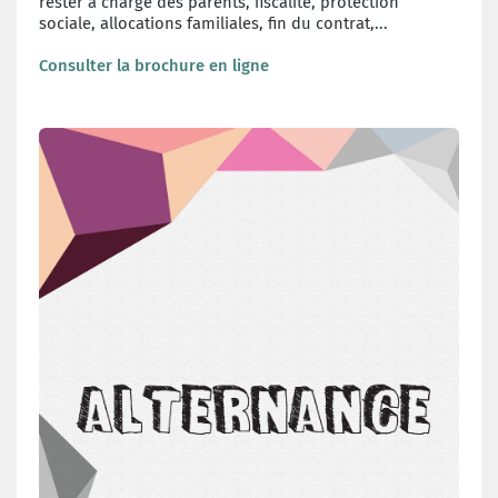
rester à charge des parents, fiscalité, protection
sociale, allocations familiales, fin du contrat,...
Consulter la brochure en ligne