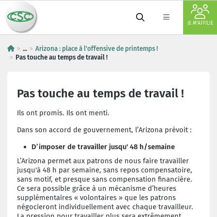
JE M'AFFILIE
...
Arizona : place à l'offensive de printemps !
Pas touche au temps de travail !
Pas touche au temps de travail !
Ils ont promis. Ils ont menti.
Dans son accord de gouvernement, l’Arizona prévoit :
D’imposer de travailler jusqu' 48 h/semaine
L’Arizona permet aux patrons de nous faire travailler
jusqu'à 48 h par semaine, sans repos compensatoire,
sans motif, et presque sans compensation financière.
Ce sera possible grâce à un mécanisme d’heures
supplémentaires « volontaires » que les patrons
négocieront individuellement avec chaque travailleur.
La pression pour travailler plus sera extrêmement