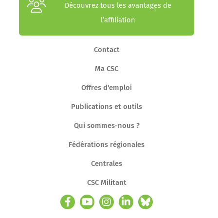
Découvrez tous les avantages de
l’affiliation
Contact
Ma CSC
Offres d'emploi
Publications et outils
Qui sommes-nous ?
Fédérations régionales
Centrales
CSC Militant