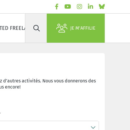
TED FREELANCERS
À PROPOS DE NOUS
JE M'AFFILIE
Rechercher
ez d’autres activités. Nous vous donnerons des
us encore!
.