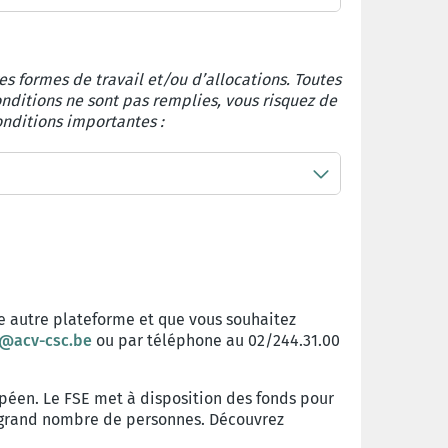
es formes de travail et/ou d’allocations. Toutes
nditions ne sont pas remplies, vous risquez de
onditions importantes :
ne autre plateforme et que vous souhaitez
s@acv-csc.be
ou par téléphone au 02/244.31.00
opéen. Le FSE met à disposition des fonds pour
s grand nombre de personnes. Découvrez