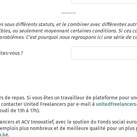
--------
 sous différents statuts, et le combiner avec différentes autr
les, ou seulement moyennant certaines conditions. Si ces co
problèmes. C'est pourquoi nous regroupons ici une série de c
ites-vous ?
urs de repas. Si vous êtes un travailleur de plateforme pour u
ez contacter United Freelancers par e-mail à
unitedfreelancer
eudi de 13h à 17h).
ancers et ACV Innovatief, avec le soutien du Fonds social eur
 d'emplois plus nombreux et de meilleure qualité pour un plu
n.be
.