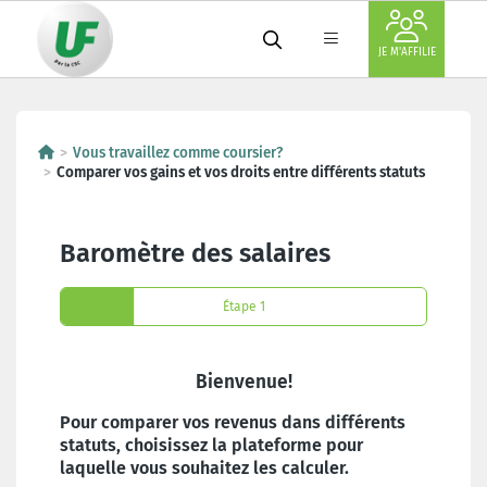
JE M'AFFILIE
Vous travaillez comme coursier?
Comparer vos gains et vos droits entre différents statuts
Baromètre des salaires
Étape 1
Étape 1
Bienvenue!
Pour comparer vos revenus dans différents
statuts, choisissez la plateforme pour
laquelle vous souhaitez les calculer.