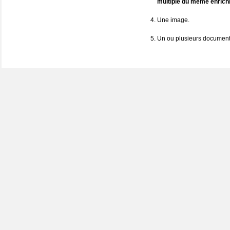
multiple du même enrich
Une image.
Un ou plusieurs documents