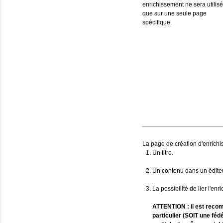
enrichissement ne sera utilisé
que sur une seule page
spécifique.
La page de création d'enrichis
Un titre.
Un contenu dans un éditeu
La possibilité de lier l'e
ATTENTION : il est recom
particulier (SOIT une féd