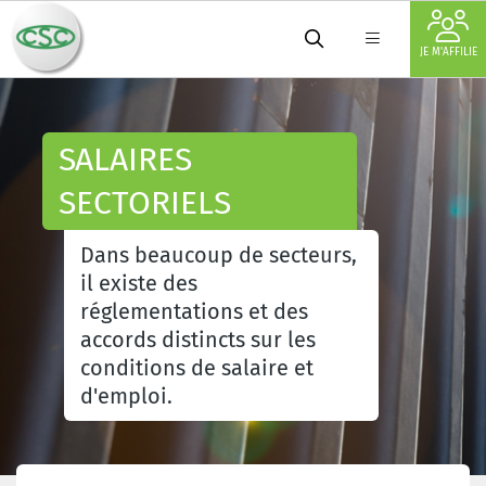
JE M'AFFILIE
SALAIRES
SECTORIELS
Dans beaucoup de secteurs,
il existe des
réglementations et des
accords distincts sur les
conditions de salaire et
d'emploi.