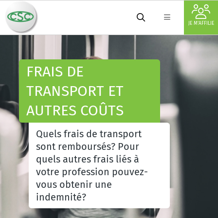
JE M'AFFILIE
FRAIS DE
TRANSPORT ET
AUTRES COÛTS
Quels frais de transport
sont remboursés? Pour
quels autres frais liés à
votre profession pouvez-
vous obtenir une
indemnité?