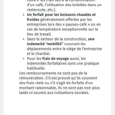
couvrir les frais liés à la consommation
d’un café, l’utilisation des toilettes dans un
restoroute, etc.).
Un forfait pour les boissons chaudes et
froides
généralement offertes par les
entreprises lors des « pauses-café » ou en
cas de température exceptionnelle sur le
lieu de travail.
Dans le secteur de la construction,
une
indemnité “mobilité”
couvrant les
déplacements entre le siège de l’entreprise
et le chantier.
Pour les
frais de voyage
aussi, les
indemnités forfaitaires sont une pratique
habituelle.
Ces remboursements ne sont pas de la
rémunération. S’il est prouvé qu’ils couvrent
des frais réels ou s’il s’agit de forfaits d’un
montant raisonnable, ils ne sont pas non plus
taxés ni soumis aux cotisations sociales.