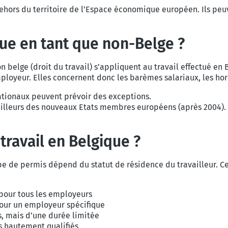
ehors du territoire de l’Espace économique européen. Ils peuv
que en tant que non-Belge ?
on belge (droit du travail) s’appliquent au travail effectué en
employeur. Elles concernent donc les barèmes salariaux, les hor
nationaux peuvent prévoir des exceptions.
ailleurs des nouveaux Etats membres européens (après 2004). L
travail en Belgique ?
 type de permis dépend du statut de résidence du travailleur.
 pour tous les employeurs
pour un employeur spécifique
s, mais d’une durée limitée
s hautement qualifiés.