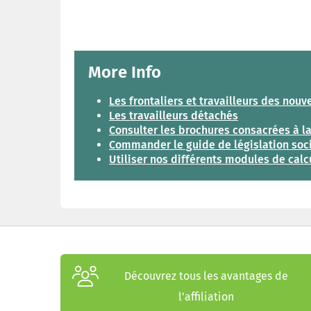
More Info
Les frontaliers et travailleurs des no
Les travailleurs détachés
Consulter les brochures consacrées à la
Commander le guide de législation soc
Utiliser nos différents modules de calc
Découvrez tous les avantages de
l’affiliation