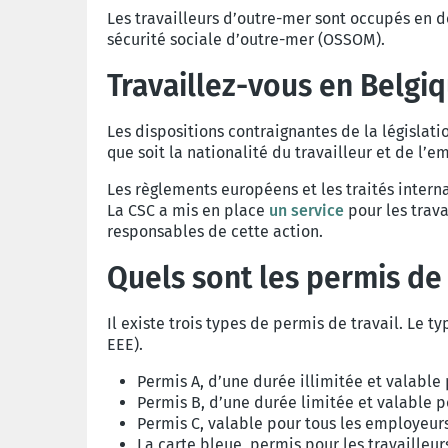
Les travailleurs d’outre-mer sont occupés en d
sécurité sociale d’outre-mer (OSSOM).
Travaillez-vous en Belgi
Les dispositions contraignantes de la législati
que soit la nationalité du travailleur et de l’
Les règlements européens et les traités inter
La CSC a mis en place
un service
pour les trav
responsables de cette action.
Quels sont les permis de 
Il existe trois types de permis de travail. Le
EEE).
Permis A, d’une durée illimitée et valable
Permis B, d’une durée limitée et valable 
Permis C, valable pour tous les employeur
La carte bleue, permis pour les travailleur