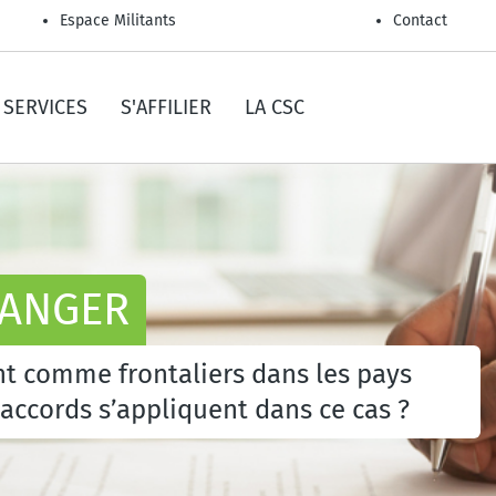
Espace Militants
Contact
SERVICES
S'AFFILIER
LA CSC
RANGER
nt comme frontaliers dans les pays
 accords s’appliquent dans ce cas ?