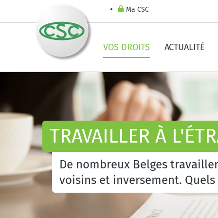
Ma CSC
VOS DROITS
ACTUALITÉ
TRAVAILLER À L'ÉT
De nombreux Belges travaille
voisins et inversement. Quels