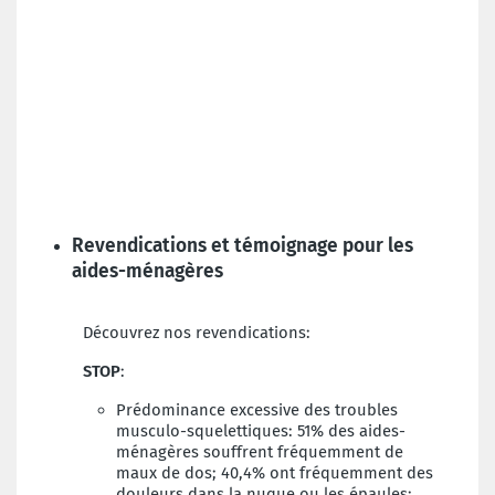
Revendications et témoignage pour les
aides-ménagères
Découvrez nos revendications:
STOP
:
Prédominance excessive des troubles
musculo-squelettiques: 51% des aides-
ménagères souffrent fréquemment de
maux de dos; 40,4% ont fréquemment des
douleurs dans la nuque ou les épaules;