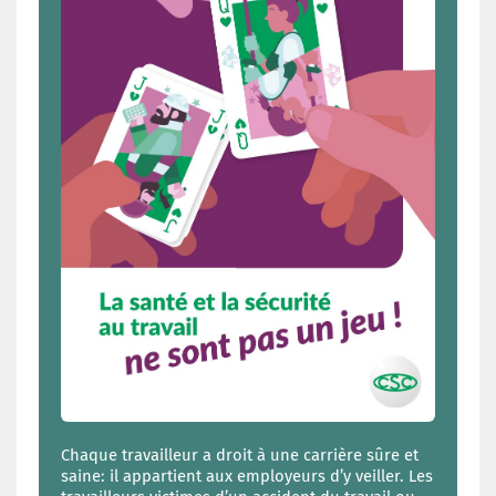
Chaque travailleur a droit à une carrière sûre et
saine: il appartient aux employeurs d’y veiller. Les