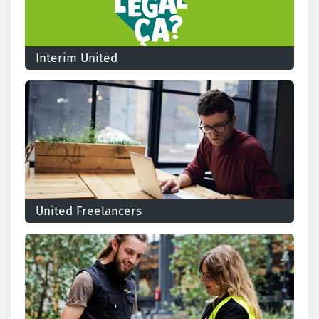
Interim United
Le syndicat des intérimaires
United Freelancers
United Freelancers