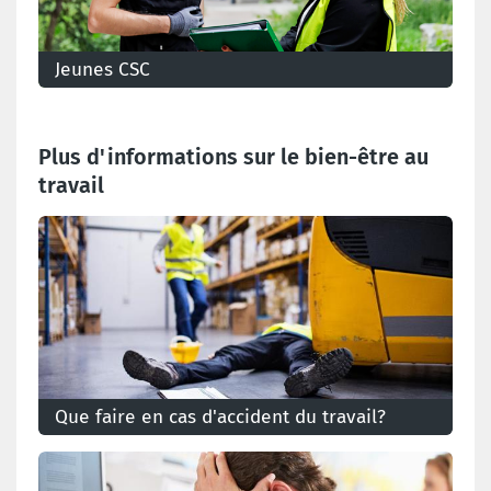
Jeunes CSC
Le syndicat par et pour les jeunes !
Plus d'informations sur le bien-être au
travail
Que faire en cas d'accident du travail?
Qu'est-ce qu'un accident du travail et qu'en est-il de
votre salaire? Que devez-vous faire auprès de votre
employeur?