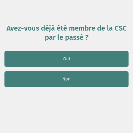
Avez-vous déjà été membre de la CSC
par le passé ?
Oui
Non