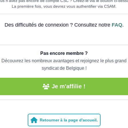
us n'avez pas encore de compte CSC ? Créez-le via le bouton ci-dess
La première fois, vous devrez vous authentifier via CSAM.
Des difficultés de connexion ? Consultez notre
FAQ
.
Pas encore membre ?
Découvrez les nombreux avantages et rejoignez le plus grand
syndicat de Belgique !
Je m'affilie !
Retourner à la page d'accueil.