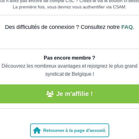
us n'avez pas encore de compte CSC ? Créez-le via le bouton ci-dess
La première fois, vous devrez vous authentifier via CSAM.
Des difficultés de connexion ? Consultez notre
FAQ
.
Pas encore membre ?
Découvrez les nombreux avantages et rejoignez le plus grand
syndicat de Belgique !
Je m'affilie !
Retourner à la page d'accueil.