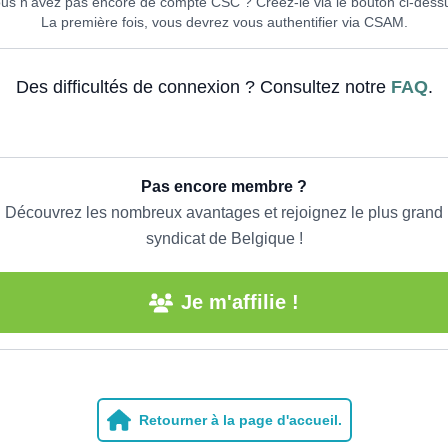
us n'avez pas encore de compte CSC ? Créez-le via le bouton ci-dess
La première fois, vous devrez vous authentifier via CSAM.
Des difficultés de connexion ? Consultez notre
FAQ
.
Pas encore membre ?
Découvrez les nombreux avantages et rejoignez le plus grand
syndicat de Belgique !
Je m'affilie !
Retourner à la page d'accueil.