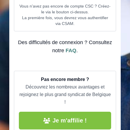
Vous n'avez pas encore de compte CSC ? Créez-
le via le bouton ci-dessus.
La première fois, vous devrez vous authentifier
via CSAM.
Des difficultés de connexion ? Consultez
notre
FAQ
.
Pas encore membre ?
Découvrez les nombreux avantages et
rejoignez le plus grand syndicat de Belgique
!
Je m'affilie !