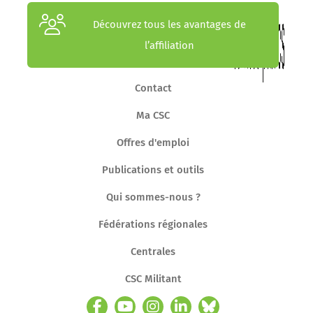
Découvrez tous les avantages de
l’affiliation
Contact
Ma CSC
Offres d'emploi
Publications et outils
Qui sommes-nous ?
Fédérations régionales
Centrales
CSC Militant