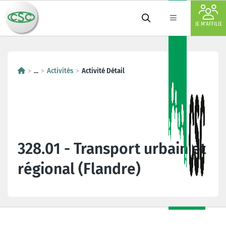
JE M'AFFILIE
...
Activités
Activité Détail
328.01 - Transport urbain et
régional (Flandre)