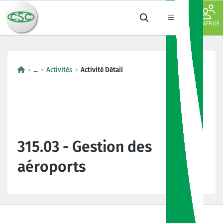
JE M'AFFILIE
...
Activités
Activité Détail
315.03 - Gestion des
aéroports