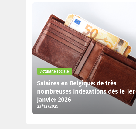
Actualité sociale
Salaires en Belgique: de très
nombreuses indexations dès le 1er
janvier 2026
23/12/2025