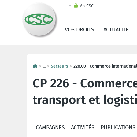
Ma CSC
VOS DROITS
ACTUALITÉ
...
Secteurs
226.00 - Commerce international,
CP 226 - Commerce 
transport et logist
CAMPAGNES
ACTIVITÉS
PUBLICATIONS