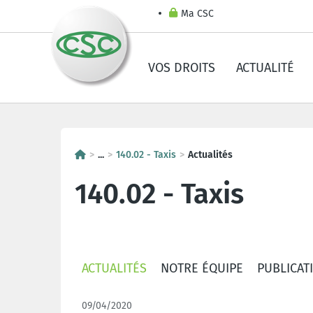
Ma CSC
VOS DROITS
ACTUALITÉ
...
140.02 - Taxis
Actualités
140.02 - Taxis
ACTUALITÉS
NOTRE ÉQUIPE
PUBLICAT
09/04/2020