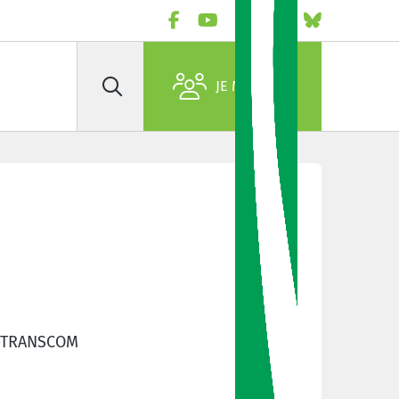
JE M'AFFILIE
Rechercher
-TRANSCOM