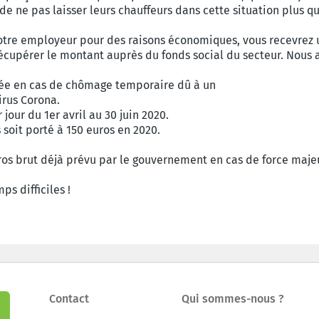
e ne pas laisser leurs chauffeurs dans cette situation plus 
otre employeur pour des raisons économiques, vous recevrez 
récupérer le montant auprès du fonds social du secteur. Nous 
sée en cas de chômage temporaire dû à un
irus Corona.
jour du 1er avril au 30 juin 2020.
oit porté à 150 euros en 2020.
os brut déjà prévu par le gouvernement en cas de force maje
s difficiles !
Contact
Qui sommes-nous ?