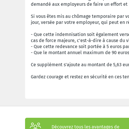
demandé aux employeurs de faire un effort et d
Si vous êtes mis au chômage temporaire par v
jour, versée par votre employeur, qui peut en 
- Que cette indemnisation soit également ver
cas de force majeure, c'est-à-dire à cause du v
- Que cette redevance soit portée à 5 euros par 
- Que le montant annuel maximum de 90 euros s
Ce supplément s'ajoute au montant de 5,63 eur
Gardez courage et restez en sécurité en ces temp
Découvrez tous les avantages de