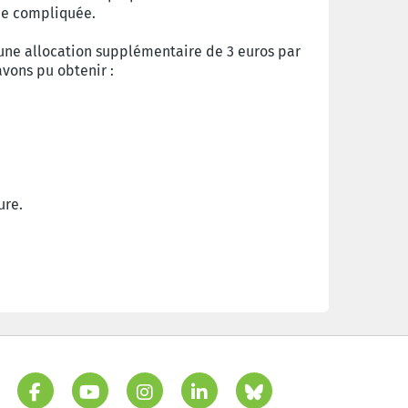
que compliquée.
une allocation supplémentaire de 3 euros par
avons pu obtenir :
ure.