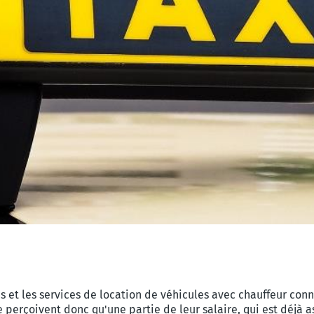
is et les services de location de véhicules avec chauffeur con
erçoivent donc qu'une partie de leur salaire, qui est déjà a