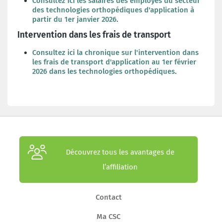
Consultez ici les salaires des employés du secteur
des technologies orthopédiques d'application à
partir du 1er janvier 2026
.
Intervention dans les frais de transport
Consultez ici la chronique sur l'intervention dans
les frais de transport d'application au 1er février
2026 dans les technologies orthopédiques
.
Découvrez tous les avantages de
l’affiliation
Contact
Ma CSC