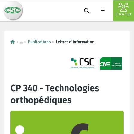
JE M'AFFILIE
...
Publications
Lettres d'information
CP 340 - Technologies
orthopédiques