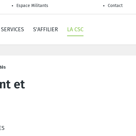
Espace Militants
Contact
SERVICES
S'AFFILIER
LA CSC
tés
nt et
ES