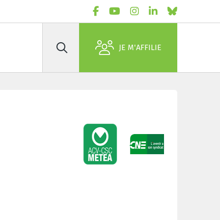
JE M'AFFILIE
Rechercher