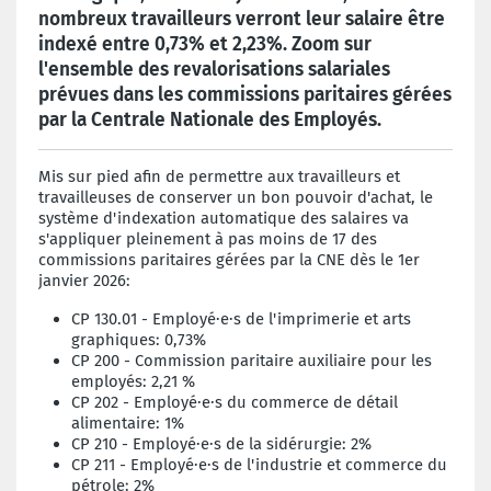
nombreux travailleurs verront leur salaire être
indexé entre 0,73% et 2,23%. Zoom sur
l'ensemble des revalorisations salariales
prévues dans les commissions paritaires gérées
par la Centrale Nationale des Employés.
Mis sur pied afin de permettre aux travailleurs et
travailleuses de conserver un bon pouvoir d'achat, le
système d'indexation automatique des salaires va
s'appliquer pleinement à pas moins de 17 des
commissions paritaires gérées par la CNE dès le 1er
janvier 2026:
CP 130.01 - Employé·e·s de l'imprimerie et arts
graphiques: 0,73%
CP 200 - Commission paritaire a
uxiliaire pour les
employés
: 2,21 %
CP 202 - Employé·e·s du commerce de détail
alimentaire: 1%
CP 210 -
Employé·e·s de la s
idérurgie: 2%
CP 211 -
Employé·e·s de l'i
ndustrie et commerce du
pétrole: 2%