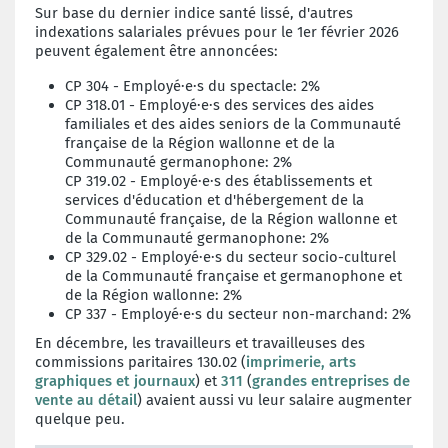
Sur base du dernier indice santé lissé, d'autres
indexations salariales prévues pour le 1er février 2026
peuvent également être annoncées:
CP 304 - Employé·e·s du spectacle: 2%
CP 318.01 - Employé·e·s des services des aides
familiales et des aides seniors de la Communauté
française de la Région wallonne et de la
Communauté germanophone: 2%
CP 319.02 - Employé·e·s
des établissements et
services d'éducation et d'hébergement de la
Communauté française, de la Région wallonne et
de la Communauté germanophone: 2%
CP 329.02 -
Employé·e·s du secteur socio-culturel
de la Communauté française et germanophone et
de la Région wallonne: 2%
CP 337 - Employé·e·s du secteur non-marchand: 2%
En décembre, les
travailleurs et travailleuses des
commissions paritaires 130.02 (
imprimerie, arts
graphiques et journaux
) et
311
(
grandes entreprises de
vente au détail
) avaient aussi vu leur salaire augmenter
quelque peu.