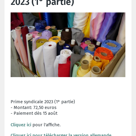
2023 (1° partie)
Prime syndicale 2023 (1° partie)
-
Montant: 72,50 euros
-
Paiement dès 15 août
Cliquez ici
pour l'affiche.
Cliquez ici pour télécharger la version allemande.