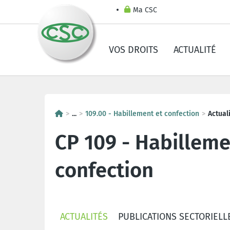
Ma CSC
VOS DROITS
ACTUALITÉ
...
109.00 - Habillement et confection
Actual
CP 109 - Habilleme
confection
ACTUALITÉS
PUBLICATIONS SECTORIELL