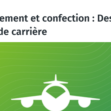
lement et confection : D
de carrière