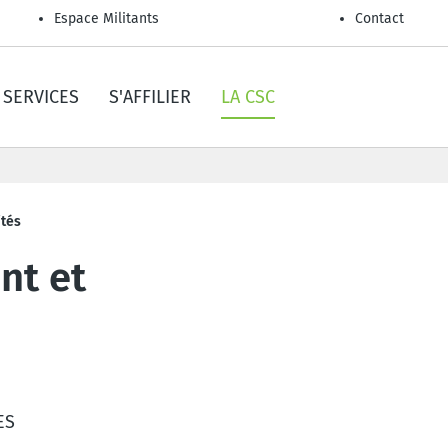
Espace Militants
Contact
SERVICES
S'AFFILIER
LA CSC
ités
nt et
ES