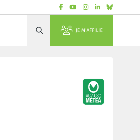
JE M'AFFILIE
Rechercher