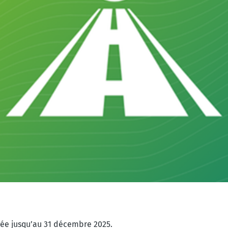
gée jusqu’au 31 décembre 2025.