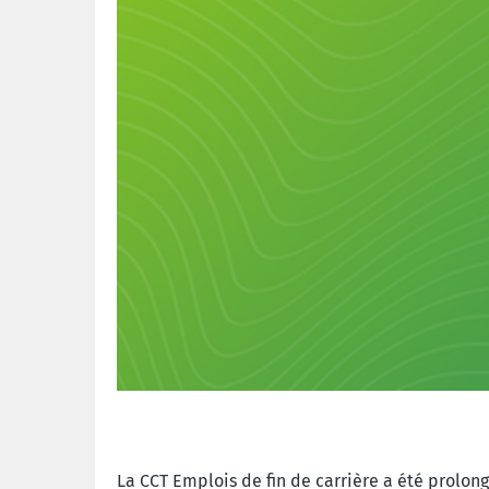
La CCT Emplois de fin de carrière a été prolon