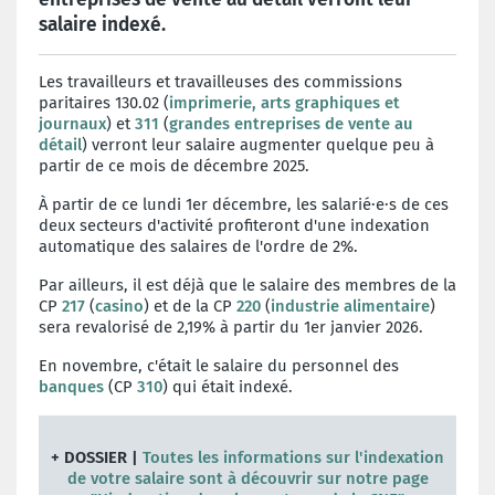
salaire indexé.
Les travailleurs et travailleuses des commissions
paritaires 130.02 (
imprimerie, arts graphiques et
journaux
) et
311
(
grandes entreprises de vente au
détail
) verront leur salaire augmenter quelque peu à
partir de ce mois de décembre 2025.
À partir de ce lundi 1er décembre, les salarié·e·s de ces
deux secteurs d'activité profiteront d'une indexation
automatique des salaires de l'ordre de 2%.
Par ailleurs, il est déjà que le salaire des membres de la
CP
217
(
casino
) et de la CP
220
(
industrie alimentaire
)
sera revalorisé de 2,19% à partir du 1er janvier 2026.
En novembre, c'était le salaire du personnel des
banques
(CP
310
) qui était indexé.
+ DOSSIER |
Toutes les informations sur l'indexation
de votre salaire sont à découvrir sur notre page