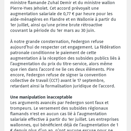
ministre flamande Zuhal Demir et du ministre wallon
Pierre-Yves Jeholet. Cet accord prévoyait une
augmentation salariale de 0,77 € par heure pour les
aide-ménagères en Flandre et en Wallonie à partir du
1er juillet, ainsi qu’une prime brute rétroactive
couvrant la période du 1er mars au 30 juin.
À notre grande consternation, Federgon refuse
aujourd’hui de respecter cet engagement. La fédération
patronale conditionne le paiement de cette
augmentation à la réception des subsides publics liés à
l’augmentation du prix du titre-service, alors même
que rien dans l’accord ne lie ces deux éléments. Pire
encore, Federgon refuse de signer la convention
collective de travail (CCT) avant le 17 septembre,
retardant ainsi la formalisation juridique de l’accord.
Une manipulation inacceptable
Les arguments avancés par Federgon sont faux et
trompeurs. Le versement des subsides régionaux
flamands n'est en aucun cas lié à l’augmentation
salariale effective à partir du 1er juillet. Les entreprises
wallonnes, qui bénéficient déjà de l’augmentation de 1
€ depuis plus d’un an, n’ont aucune excuse pour ne