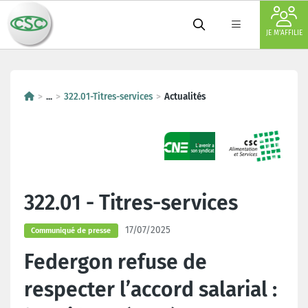
JE M'AFFILIE
...
322.01-Titres-services
Actualités
322.01 - Titres-services
17/07/2025
Communiqué de presse
Federgon refuse de
respecter l’accord salarial :