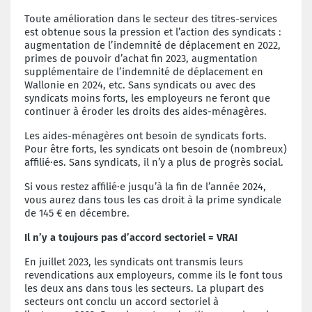
Toute amélioration dans le secteur des titres-services
est obtenue sous la pression et l’action des syndicats :
augmentation de l’indemnité de déplacement en 2022,
primes de pouvoir d’achat fin 2023, augmentation
supplémentaire de l’indemnité de déplacement en
Wallonie en 2024, etc. Sans syndicats ou avec des
syndicats moins forts, les employeurs ne feront que
continuer à éroder les droits des aides-ménagères.
Les aides-ménagères ont besoin de syndicats forts.
Pour être forts, les syndicats ont besoin de (nombreux)
affilié·es. Sans syndicats, il n’y a plus de progrès social.
Si vous restez affilié·e jusqu’à la fin de l’année 2024,
vous aurez dans tous les cas droit à la prime syndicale
de 145 € en décembre.
Il n’y a toujours pas d’accord s
ectoriel
=
VRAI
En juillet 2023, les syndicats ont transmis leurs
revendications aux employeurs, comme ils le font tous
les deux ans dans tous les secteurs. La plupart des
secteurs ont conclu un accord sectoriel à