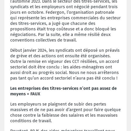
l’automne 2023. Dans le secteur des titres-services, les
syndicats et les employeurs ont négocié pendant trois
jours en octobre. Federgon, l’organisation patronale
qui représente les entreprises commerciales du secteur
des titres-services, a jugé que chacune des
propositions était trop coûteuse et a donc bloqué les
négociations. Par la suite, elle a même résilié deux
conventions collectives de travail.
Début janvier 2024, les syndicats ont déposé un préavis
de grève et des actions ont ensuite été organisées.
Outre la remise en vigueur des CCT résiliées, un accord
sectoriel doit être conclu : les aides-ménagères ont
aussi droit au progrès social. Nous ne nous arrêterons
pas tant qu’un accord sectoriel n’aura pas été conclu !
Les entreprises des titres-services n’ont pas assez de
moy
ens =
FAUX
Les employeurs se plaignent de subir des pertes
massives et de ne pas avoir d’argent pour faire quelque
chose contre la faiblesse des salaires et les mauvaises
conditions de travail.
Pourtant, 80 % des aides-ménagères travaillent pour