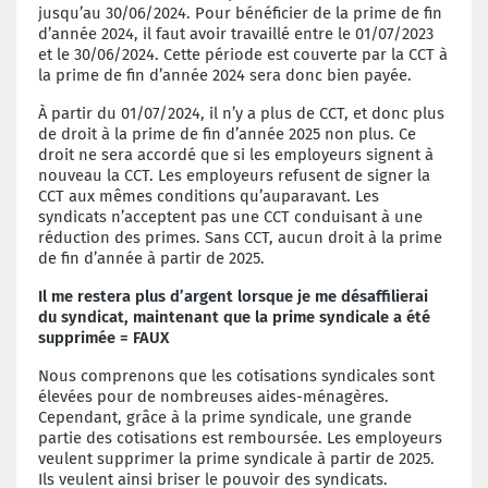
jusqu’au 30/06/2024. Pour bénéficier de la prime de fin
d’année 2024, il faut avoir travaillé entre le 01/07/2023
et le 30/06/2024. Cette période est couverte par la CCT
à
la prime de fin d’année 2024 sera donc bien payée.
À partir du 01/07/2024, il n’y a plus de CCT, et donc plus
de droit à la prime de fin d’année 2025 non plus. Ce
droit ne sera accordé que si les employeurs signent à
nouveau la CCT. Les employeurs refusent de signer la
CCT aux mêmes conditions qu’auparavant. Les
syndicats n’acceptent pas une CCT conduisant à une
réduction des primes. Sans CCT, aucun droit à la prime
de fin d’année à partir de 2025.
Il me restera plus d’argent lorsque je me désaffilierai
du syndicat, maintenant que la prime syndicale a été
suppri
mée
=
FAUX
Nous comprenons que les cotisations syndicales sont
élevées pour de nombreuses aides-ménagères.
Cependant, grâce à la prime syndicale, une grande
partie des cotisations est remboursée. Les employeurs
veulent supprimer la prime syndicale à partir de 2025.
Ils veulent ainsi briser le pouvoir des syndicats.