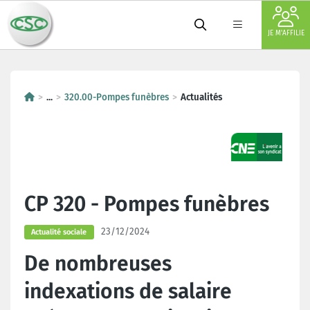
JE M'AFFILIE
...
320.00-Pompes funèbres
Actualités
CP 320 - Pompes funèbres
23/12/2024
Actualité sociale
De nombreuses
indexations de salaire