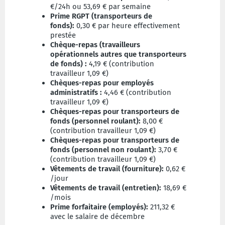
€/24h ou 53,69 € par semaine
Prime RGPT (transporteurs de
fonds):
0,30 € par heure effectivement
prestée
Chèque-repas (travailleurs
opérationnels autres que transporteurs
de fonds) :
4,19 € (contribution
travailleur 1,09 €)
Chèques-repas pour employés
administratifs :
4,46 € (contribution
travailleur 1,09 €)
Chèques-repas pour transporteurs de
fonds (personnel roulant):
8,00 €
(contribution travailleur 1,09 €)
Chèques-repas pour transporteurs de
fonds (personnel non roulant):
3,70 €
(contribution travailleur 1,09 €)
Vêtements de travail (fourniture):
0,62 €
/jour
Vêtements de travail (entretien):
18,69 €
/mois
Prime forfaitaire (employés):
211,32 €
avec le salaire de décembre