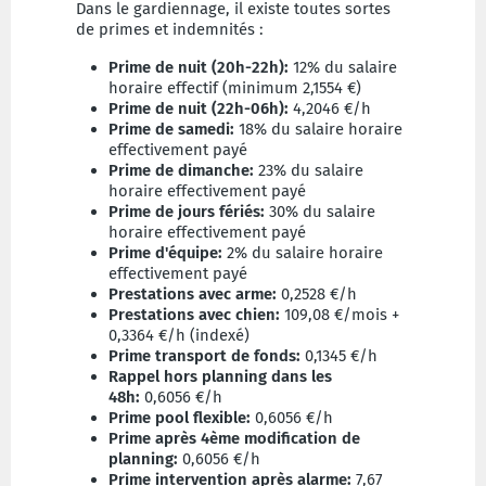
Dans le gardiennage, il existe toutes sortes
de primes et indemnités :
Prime de nuit (20h-22h):
12% du salaire
horaire effectif (minimum 2,1554 €)
Prime de nuit (22h-06h):
4,2046 €/h
Prime de samedi:
18% du salaire horaire
effectivement payé
Prime de dimanche:
23% du salaire
horaire effectivement payé
Prime de jours fériés:
30% du salaire
horaire effectivement payé
Prime d'équipe:
2% du salaire horaire
effectivement payé
Prestations avec arme:
0,2528 €/h
Prestations avec chien:
109,08 €/mois +
0,3364 €/h (indexé)
Prime transport de fonds:
0,1345 €/h
Rappel hors planning dans les
48h:
0,6056 €/h
Prime pool flexible:
0,6056 €/h
Prime après 4ème modification de
planning:
0,6056 €/h
Prime intervention après alarme:
7,67