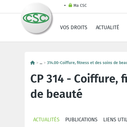
Ma CSC
VOS DROITS
ACTUALITÉ
...
314.00-Coiffure, fitness et des soins de bea
CP 314 - Coiffure, 
de beauté
ACTUALITÉS
PUBLICATIONS
LIENS UTI