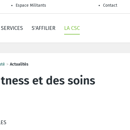
Espace Militants
Contact
SERVICES
S'AFFILIER
LA CSC
uté
Actualités
fitness et des soins
LES