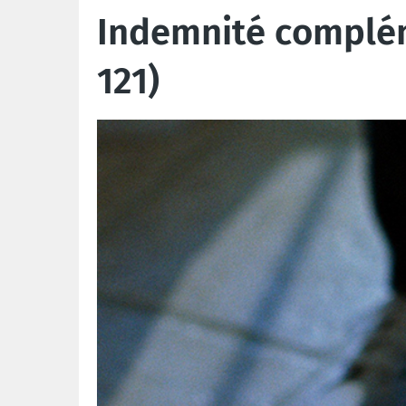
Indemnité complém
121)