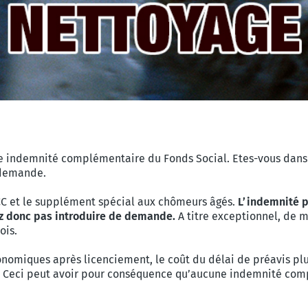
ne indemnité complémentaire du Fonds Social. Etes-vous dans 
e demande.
CC et le supplément spécial aux chômeurs âgés.
L’indemnité 
z donc pas introduire de demande.
A titre exceptionnel, de 
ois.
onomiques après licenciement, le coût du délai de préavis plu
ue. Ceci peut avoir pour conséquence qu’aucune indemnité com