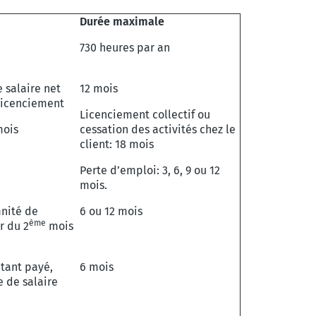
Durée maximale
730 heures par an
e salaire net
12 mois
licenciement
Licenciement collectif ou
mois
cessation des activités chez le
client: 18 mois
Perte d’emploi: 3, 6, 9 ou 12
mois.
nité de
6 ou 12 mois
ème
r du 2
mois
tant payé,
6 mois
e de salaire