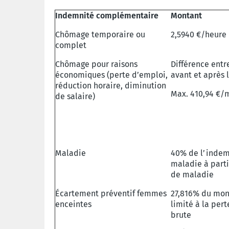
Indemnité complémentaire
Montant
Chômage temporaire ou
2,5940 €/heure
complet
Chômage pour raisons
Différence entr
économiques (perte d’emploi,
avant et après 
réduction horaire, diminution
Max. 410,94 €/
de salaire)
Maladie
40% de l’indem
maladie à parti
de maladie
Écartement préventif femmes
27,816% du mon
enceintes
limité à la pert
brute