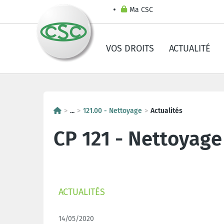
Ma CSC
VOS DROITS
ACTUALITÉ
...
121.00 - Nettoyage
Actualités
CP 121 - Nettoyage
ACTUALITÉS
14/05/2020