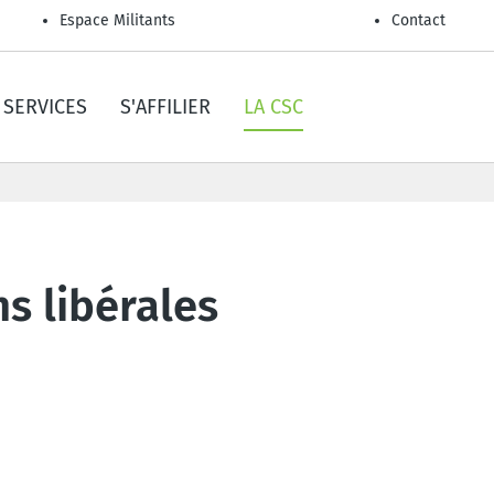
Espace Militants
Contact
SERVICES
S'AFFILIER
LA CSC
ns libérales