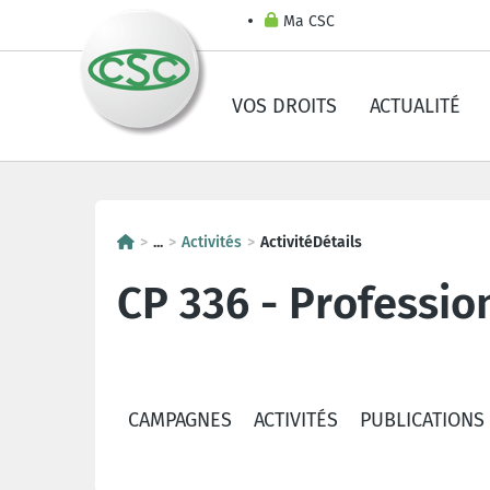
Ma CSC
VOS DROITS
ACTUALITÉ
...
Activités
ActivitéDétails
CP 336 - Professio
CAMPAGNES
ACTIVITÉS
PUBLICATIONS