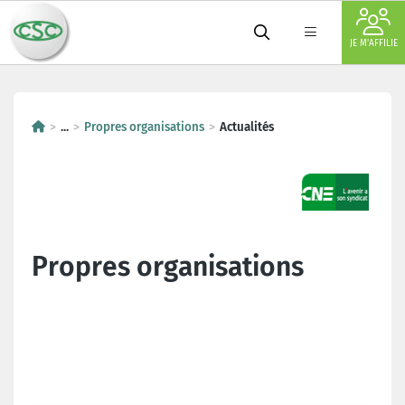
JE M'AFFILIE
...
Propres organisations
Actualités
Propres organisations
Dernières actualités