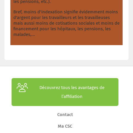
les pensions, etc.).
Bref, moins d'indexation signifie évidemment moins
d'argent pour les travailleurs et les travailleuses
mais aussi moins de cotisations sociales et moins de
financement pour les hôpitaux, les pensions, les
malades,...
Découvrez tous les avantages de
l’affiliation
Contact
Ma CSC