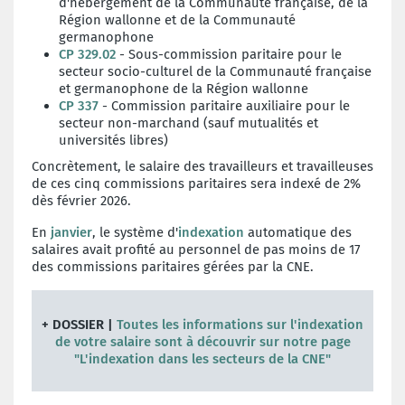
d'hébergement de la Communauté française, de la
Région wallonne et de la Communauté
germanophone
CP 329.02
- Sous-commission paritaire pour le
secteur socio-culturel de la Communauté française
et germanophone de la Région wallonne
CP 337
- Commission paritaire auxiliaire pour le
secteur non-marchand (sauf mutualités et
universités libres)
Concrètement, le salaire des travailleurs et travailleuses
de ces cinq commissions paritaires sera indexé de 2%
dès février 2026.
En
janvier
, le système d'
indexation
automatique des
salaires avait profité au personnel de
pas moins de 17
des commissions paritaires gérées par la CNE.
+ DOSSIER |
Toutes les informations sur l'indexation
de votre salaire sont à découvrir sur notre page
"L'indexation dans les secteurs de la CNE"