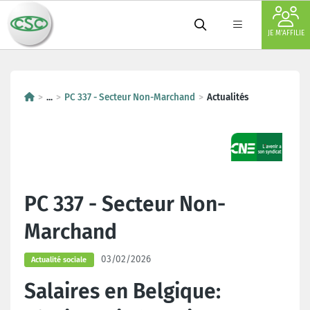
JE M'AFFILIE
...
PC 337 - Secteur Non-Marchand
Actualités
PC 337 - Secteur Non-
Marchand
03/02/2026
Actualité sociale
Salaires en Belgique: