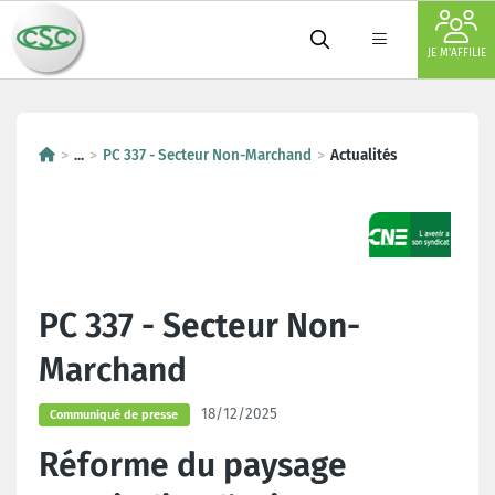
JE M'AFFILIE
...
PC 337 - Secteur Non-Marchand
Actualités
PC 337 - Secteur Non-
Marchand
18/12/2025
Communiqué de presse
Réforme du paysage