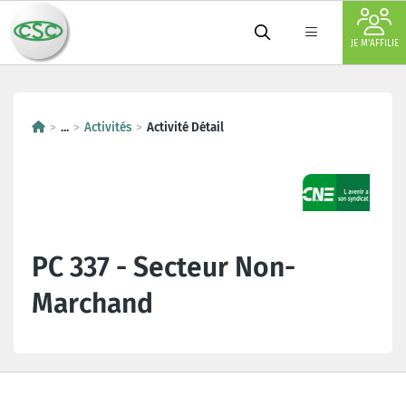
JE M'AFFILIE
...
Activités
Activité Détail
PC 337 - Secteur Non-
Marchand