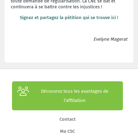
toute demande de régularisation.
La CNE se bat et
continuera à se battre
contre les injustices !
Signez et partagez la pétition qui se trouve ici !
Evelyne Magerat
Découvrez tous les avantages de
l’affiliation
Contact
Ma CSC