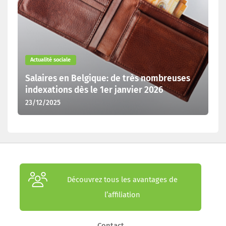
Actualité sociale
Salaires en Belgique: de très nombreuses
indexations dès le 1er janvier 2026
23/12/2025
Découvrez tous les avantages de
l’affiliation
Contact