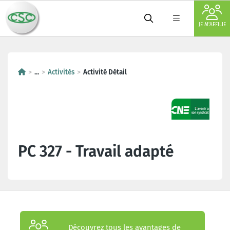
JE M'AFFILIE
...
Activités
Activité Détail
PC 327 - Travail adapté
Découvrez tous les avantages de